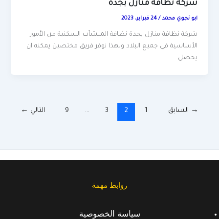
شركة نظافة منازل بجدة
ابو نجوي محمد
/
24 فبراير، 2023
شركة نظافة منازل بجدة نظافة المنشآت السكنية من الأمور
الأساسية في جميع البلاد ولهذا نوفر فريق مختصين يمكنه ان
يحصل
→
السابق
1
2
3
…
9
التالي
←
روابط مهمة
سياسة الخصوصية