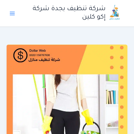
خطي
شركة تنظيف بجدة شركة
لى
إكو كلين
لمحتوى