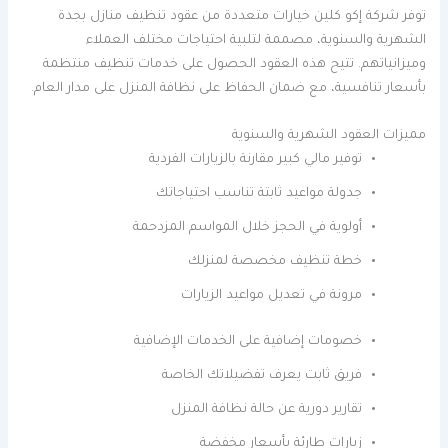
توفر شركة إكو كلين خيارات متعددة من عقود تنظيف منازل بجدة
الشهرية والسنوية، مصممة لتلبية احتياجات مختلف العملاء
وميزانياتهم. تتيح هذه العقود الحصول على خدمات تنظيف منتظمة
بأسعار تنافسية، مع ضمان الحفاظ على نظافة المنزل على مدار العام.
مميزات العقود الشهرية والسنوية
توفير مالي كبير مقارنة بالزيارات الفردية
جدولة مواعيد ثابتة تناسب احتياجاتك
أولوية في الحجز خلال المواسم المزدحمة
خطة تنظيف مخصصة لمنزلك
مرونة في تعديل مواعيد الزيارات
خصومات إضافية على الخدمات الإضافية
فريق ثابت يعرف تفضيلاتك الخاصة
تقارير دورية عن حالة نظافة المنزل
زيارات طارئة بأسعار مخفضة