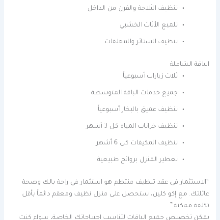
تنظيف الثلاجة والفرن من الداخل
تلميع الأثاث الخشبي
تنظيف الستائر والمعلقات
الباقة الشاملة
ثلاث زيارات أسبوعياً
جميع خدمات الباقة المتوسطة
تنظيف عميق بالبخار أسبوعياً
تنظيف خزانات المياه كل 3 أشهر
تنظيف المكيفات كل 6 أشهر
تعطير المنزل بروائح طبيعية
“الاستثمار في عقد تنظيف منتظم هو استثمار في راحة بالك وصحة
عائلتك. مع إكو كلين، ستحصل على منزل نظيف ومعقم دائماً بأقل
تكلفة ممكنة.”
يمكن تخصيص جميع الباقات لتناسب احتياجاتك الخاصة، سواء كنت