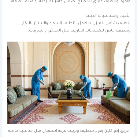
فاخرة، وتنظيف عميق للمطبخ لضمان جاهزيته لإعداد وتقديم الطعام.
الأعياد والمناسبات الدينية
تنظيف شامل للمنزل بالكامل، تنظيف السجاد والستائر بالبخار،
وتنظيف خاص للمساحات الخارجية مثل الحدائق والشرفات.
فريق إكو كلين يقوم بتنظيف وترتيب غرفة استقبال قبل مناسبة خاصة