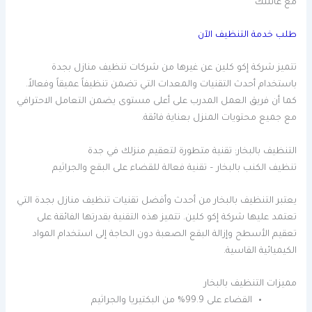
مع عائلتك
طلب خدمة التنظيف الآن
تتميز شركة إكو كلين عن غيرها من شركات تنظيف منازل بجدة
باستخدام أحدث التقنيات والمعدات التي تضمن تنظيفاً عميقاً وفعالاً.
كما أن فريق العمل المدرب على أعلى مستوى يضمن التعامل الاحترافي
مع جميع محتويات المنزل بعناية فائقة.
التنظيف بالبخار: تقنية متطورة لتعقيم منزلك في جدة
تنظيف الكنب بالبخار – تقنية فعالة للقضاء على البقع والجراثيم
يعتبر التنظيف بالبخار من أحدث وأفضل تقنيات تنظيف منازل بجدة التي
تعتمد عليها شركة إكو كلين. تتميز هذه التقنية بقدرتها الفائقة على
تعقيم الأسطح وإزالة البقع الصعبة دون الحاجة إلى استخدام المواد
الكيميائية القاسية.
مميزات التنظيف بالبخار
القضاء على 99.9% من البكتيريا والجراثيم