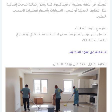
تعيش في شقة صغيرة أو فيلا كبيرة. كما يمكن إضافة خدمات إضافية
مثل تنظيف الحديقة أو غسيل السيارات بأسعار تفضيلية لأصحاب
العقود.
وفر مع عقود التنظيف
احصل على عرض سعر مخصص لعقد تنظيف شهري أو سنوي
يناسب احتياجاتك
استعلم عن عقود التنظيف
تنظيف منازل بجدة قبل وبعد الانتقال