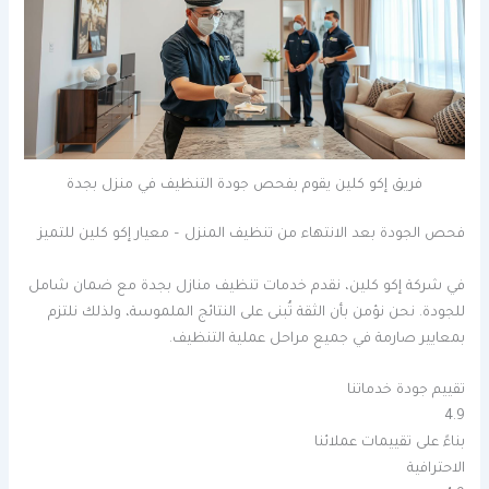
فريق إكو كلين يقوم بفحص جودة التنظيف في منزل بجدة
فحص الجودة بعد الانتهاء من تنظيف المنزل – معيار إكو كلين للتميز
في شركة إكو كلين، نقدم خدمات تنظيف منازل بجدة مع ضمان شامل
للجودة. نحن نؤمن بأن الثقة تُبنى على النتائج الملموسة، ولذلك نلتزم
بمعايير صارمة في جميع مراحل عملية التنظيف.
تقييم جودة خدماتنا
4.9
بناءً على تقييمات عملائنا
الاحترافية