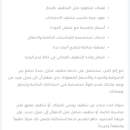
تقنيات متطورة مثل التنظيف بالبخار
عقود مرنة تناسب مختلف الاحتياجات
أسعار تنافسية مع ضمان الجودة
خدمات متخصصة للمناسبات الخاصة والانتقال
تغطية شاملة لجميع أحياء جدة
ضمان إعادة التنظيف المجاني في حالة عدم الرضا
مع إكو كلين، ستحصل على خدمة تنظيف منازل بجدة تجمع بين
الاحترافية والجودة والأسعار المعقولة. نحن نفهم أن كل منزل فريد من
نوعه، ولذلك نقدم حلولاً مخصصة تلبي احتياجاتك الخاصة وتتجاوز
توقعاتك.
سواء كنت تبحث عن تنظيف روتيني لمنزلك، أو تنظيف عميق قبل
مناسبة خاصة، أو تنظيف شامل قبل الانتقال إلى منزل جديد، فإن
فريقنا المحترف جاهز لتقديم خدمة استثنائية تضمن لك منزلاً نظيفاً
ومعقماً ومريحاً.