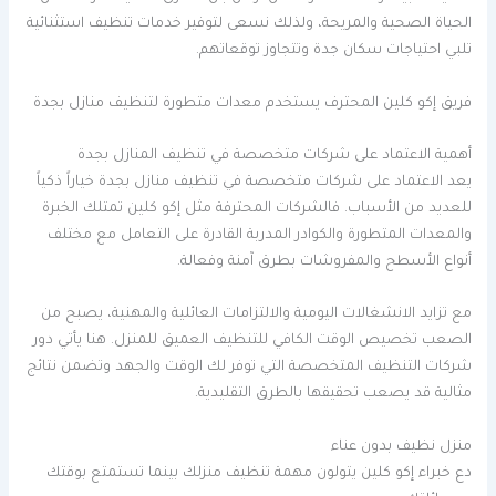
الحياة الصحية والمريحة، ولذلك نسعى لتوفير خدمات تنظيف استثنائية
تلبي احتياجات سكان جدة وتتجاوز توقعاتهم.
فريق إكو كلين المحترف يستخدم معدات متطورة لتنظيف منازل بجدة
أهمية الاعتماد على شركات متخصصة في تنظيف المنازل بجدة
يعد الاعتماد على شركات متخصصة في تنظيف منازل بجدة خياراً ذكياً
للعديد من الأسباب. فالشركات المحترفة مثل إكو كلين تمتلك الخبرة
والمعدات المتطورة والكوادر المدربة القادرة على التعامل مع مختلف
أنواع الأسطح والمفروشات بطرق آمنة وفعالة.
مع تزايد الانشغالات اليومية والالتزامات العائلية والمهنية، يصبح من
الصعب تخصيص الوقت الكافي للتنظيف العميق للمنزل. هنا يأتي دور
شركات التنظيف المتخصصة التي توفر لك الوقت والجهد وتضمن نتائج
مثالية قد يصعب تحقيقها بالطرق التقليدية.
منزل نظيف بدون عناء
دع خبراء إكو كلين يتولون مهمة تنظيف منزلك بينما تستمتع بوقتك