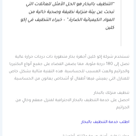
“التنظيف بالبخار هو الحل الأمثل للعائلات التي
تبحث عن بيئة منزلية نظيفة وصحية خالية من
المواد الكيميائية الضارة.”
– خبراء التنظيف في إكو
كلين
تستخدم شركة إكو كلين أجهزة بخار متطورة ذات درجات حرارة عالية
تصل إلى 180 درجة مئوية، مما يضمن القضاء على جميع أنواع البكتيريا
والجراثيم والعث المسبب للحساسية. هذه التقنية مثالية بشكل خاص
للمنازل التي يعيش فيها أطفال أو أشخاص يعانون من الحساسية.
تنظيف منزلك بالبخار
احصل على خدمة التنظيف بالبخار الاحترافية لمنزل معقم وخالٍ من
الجراثيم
اطلب خدمة التنظيف بالبخار