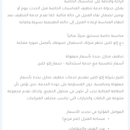
الراحة والأناقة على مناسبتك الخاصة.”
يمكن جدولة خدمة تنظيف المناسبات الخاصة قبل الحدث بيوم أو
يومين لضمان بقاء المنزل في حالة مثالية. كما نقدم خدمة التنظيف بعد
انتهاء المناسبة لإعادة المنزل إلى حالته الطبيعية بسرعة وكفاءة.
مناسبة خاصة تستحق منزلاً مثالياً
دع إكو كلين تجهز منزلك لاستقبال ضيوفك بأفضل صورة ممكنة
تنظيف منازل بجدة بأسعار معقولة
أسعار تنافسية مع خدمة استثنائية – شعار إكو كلين
تلتزم شركة إكو كلين بتقديم خدمات تنظيف منازل بجدة بأسعار
معقولة ومنافسة، دون المساومة على جودة الخدمة. نحن نؤمن بأن
النظافة المثالية يجب أن تكون في متناول الجميع، ولذلك نقدم مجموعة
متنوعة من الباقات والخيارات التي تناسب مختلف الميزانيات.
العوامل المؤثرة في تحديد الأسعار
مساحة المنزل (متر مربع)
عدد الغرف والحمامات