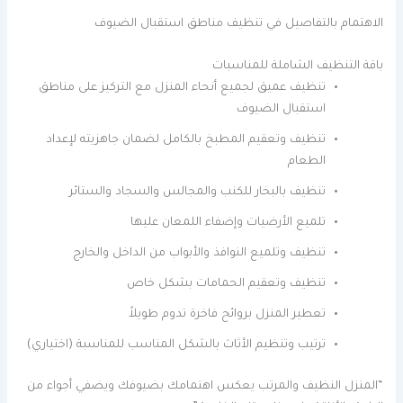
الاهتمام بالتفاصيل في تنظيف مناطق استقبال الضيوف
باقة التنظيف الشاملة للمناسبات
تنظيف عميق لجميع أنحاء المنزل مع التركيز على مناطق
استقبال الضيوف
تنظيف وتعقيم المطبخ بالكامل لضمان جاهزيته لإعداد
الطعام
تنظيف بالبخار للكنب والمجالس والسجاد والستائر
تلميع الأرضيات وإضفاء اللمعان عليها
تنظيف وتلميع النوافذ والأبواب من الداخل والخارج
تنظيف وتعقيم الحمامات بشكل خاص
تعطير المنزل بروائح فاخرة تدوم طويلاً
ترتيب وتنظيم الأثاث بالشكل المناسب للمناسبة (اختياري)
“المنزل النظيف والمرتب يعكس اهتمامك بضيوفك ويضفي أجواء من