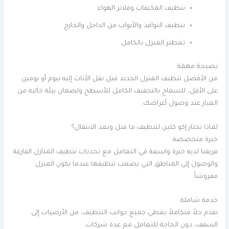
تنظيف المكيفات وفلاتر الهواء
تنظيف النوافذ والأبواب من الداخل والخارج
تعطير المنزل بالكامل
نصيحة مهمة
من الأفضل تنظيف المنزل الجديد قبل نقل الأثاث إليه بيوم أو يومين
على الأقل، للسماح بالتجفيف الكامل للأسطح ولضمان بيئة خالية من
الغبار عند وصول أغراضك.
لماذا تختار إكو كلين لتنظيف ما قبل وبعد الانتقال؟
خبرة متخصصة
فريقنا لديه خبرة واسعة في التعامل مع تحديات تنظيف المنازل الفارغة
والوصول إلى المناطق التي يصعب تنظيفها عندما يكون المنزل
مفروشاً.
خدمة شاملة
نقدم حلاً متكاملاً يغطي جميع جوانب التنظيف، من الأرضيات إلى
السقف، دون الحاجة للتعامل مع عدة شركات.