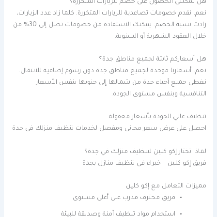
هل يمكنني الحصول على خصم للزيارات المتكررة؟
نعم، نقدم خصومات تصاعدية للزيارات المتكررة. كلما زاد عدد الزيارات،
زادت نسبة الخصم. يمكنك الاستفادة من خصومات تصل إلى 30% من
خلال العقود الشهرية أو السنوية.
هل أسعاركم ثابتة لجميع مناطق جدة؟
نعم، أسعارنا موحدة لجميع مناطق جدة دون رسوم إضافية للانتقال.
نغطي جميع أحياء جدة من شمالها إلى جنوبها بنفس الأسعار
التنافسية وبنفس مستوى الجودة.
تنظيف عالي الجودة بأسعار معقولة
احصل على عرض سعر مجاني ومفصل لخدمات تنظيف منزلك في جدة
لماذا تختار إكو كلين لتنظيف منزلك في جدة؟
فريق إكو كلين – خبراء في تنظيف منازل بجدة
مميزات التعامل مع إكو كلين
فريق محترف مدرب على أعلى مستوى
استخدام مواد تنظيف آمنة وصديقة للبيئة