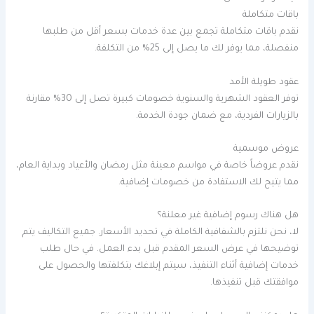
باقات متكاملة
نقدم باقات متكاملة تجمع بين عدة خدمات بسعر أقل من طلبها
منفصلة، مما يوفر لك ما يصل إلى 25% من التكلفة.
عقود طويلة الأمد
توفر العقود الشهرية والسنوية خصومات كبيرة تصل إلى 30% مقارنة
بالزيارات الفردية، مع ضمان جودة الخدمة.
عروض موسمية
نقدم عروضاً خاصة في مواسم معينة مثل رمضان والأعياد وبداية العام،
مما يتيح لك الاستفادة من خصومات إضافية.
هل هناك رسوم إضافية غير معلنة؟
لا، نحن نلتزم بالشفافية الكاملة في تحديد الأسعار. جميع التكاليف يتم
توضيحها في عرض السعر المقدم قبل بدء العمل. في حال طلب
خدمات إضافية أثناء التنفيذ، سيتم إبلاغك بتكلفتها والحصول على
موافقتك قبل تنفيذها.