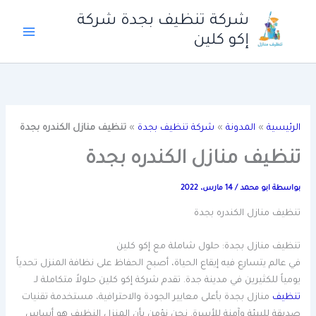
خطي
شركة تنظيف بجدة شركة
لى
إكو كلين
لمحتوى
الرئيسية
»
المدونة
»
شركة تنظيف بجدة
»
تنظيف منازل الكندره بجدة
تنظيف منازل الكندره بجدة
بواسطة
ابو محمد
/
14 مارس، 2022
تنظيف منازل الكندره بجدة
تنظيف منازل بجدة: حلول شاملة مع إكو كلين
في عالم يتسارع فيه إيقاع الحياة، أصبح الحفاظ على نظافة المنزل تحدياً
يومياً للكثيرين في مدينة جدة. تقدم شركة إكو كلين حلولاً متكاملة لـ
تنظيف
منازل بجدة بأعلى معايير الجودة والاحترافية، مستخدمة تقنيات
صديقة للبيئة وآمنة للأسرة. نحن نؤمن بأن المنزل النظيف هو أساس