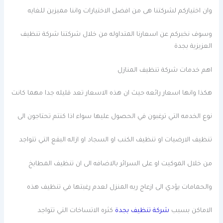
وان اختياركم لشركتنا هى من افضل الاختيارات واننا مميزين للغايه
وسوف نخبركم عن اسعارنا المتداوله من خلال شركتنا شركة تنظيف
العزيزية بجدة
اهم خدمات شركة تنظيف المنازل
هكذا وانها اسعار رائعه حيث ان هذه الاسعار تعد قليله جدا مهما كانت
نوع الخدمه التي ترغبون في الحصول عليها سواء اذا كنتم تحتاجون الى
تنظيف الارضيات او تنظيف الكنب او السجاد او ازاله البقع التي تتواجد
من خلال الموكيت او على السرائر بالاضافه الى ان تنظيف المطابخ
والحمامات يؤدي الى ازعاج ربه المنزل لعدم رغبتها في تنظيف هذه
الاماكن بسبب
شركة تنظيف بجدة
كثره الاتساخات التي تتواجد