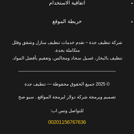
اتفاقية الاستخدام
خريطة الموقع
شركة تنظيف جدة – نقدم خدمات تنظيف منازل وشقق وفلل
متكاملة بجدة.
تنظيف بالبخار، غسيل سجاد ومجالس، وتعقيم بأفضل المواد.
© 2025 جميع الحقوق محفوظة — تنظيف جدة
تصميم وبرمجة شركة دولار لبرمجة المواقع . سيو صح
للتواصل وتس اب:
00201156767636