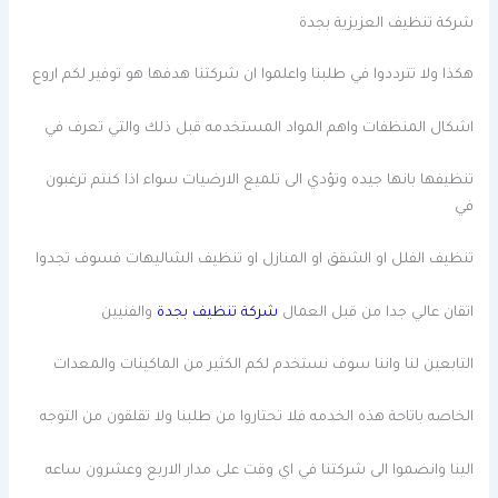
شركة تنظيف العزيزية بجدة
هكذا ولا تترددوا في طلبنا واعلموا ان شركتنا هدفها هو توفير لكم اروع
اشكال المنظفات واهم المواد المستخدمه قبل ذلك والتي تعرف في
تنظيفها بانها جيده وتؤدي الى تلميع الارضيات سواء اذا كنتم ترغبون
في
تنظيف الفلل او الشقق او المنازل او تنظيف الشاليهات فسوف تجدوا
اتقان عالي جدا من قبل العمال
شركة تنظيف بجدة
والفنيين
التابعين لنا واننا سوف نستخدم لكم الكثير من الماكينات والمعدات
الخاصه باتاحة هذه الخدمه فلا تحتاروا من طلبنا ولا تقلقون من التوجه
الينا وانضموا الى شركتنا في اي وقت على مدار الاربع وعشرون ساعه