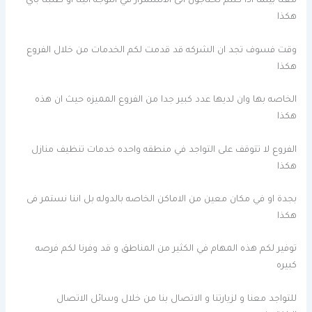
معنا بينما اذا كنتم تحتاجون الى الاستمرار في التوجه الينا او طلبنا باي
هكذا
وقت فسوف تجد ان الشركه قد قدمت لكم الخدمات من خلال الفروع
هكذا
الخاصه بها وان لديها عدد كبير جدا من الفروع المميزه حيث ان هذه
هكذا
الفروع لا تتوقف على التواجد في منطقه واحده خدمات تنظيف منازل
هكذا
بجدة او في مكان معين من الاماكن الخاصه بالدوله بل اننا نستمر فى
هكذا
توفير لكم هذه المهام في الكثير من المناطق و قد وفرنا لكم فرصه
كبيره
للتواجد معنا و لزيارتنا و الاتصال بنا من خلال وسائل الاتصال