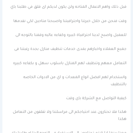
قبل ذلك واهم الاعمال المتاحه ولن يكون لديكم اى قلق في طلبنا باي
وقت فنحن من خلال خبرتنا واحترافيتنا واصبحنا متاحين لكي نقدمها
للعميل واصبح لدينا احترافياة كبيره وكفاءه عاليه وقمنا بالتوجه الى
جميع العملاء واخبارهم بمدى خدمات تنظيف منازل بجدة رغبتنا فى
التعامل معهم وتنظيف لهم المنازل باسلوب سهل و بكفاءه كبيره
واستخدام لهم افضل انواع المعدات و اي من الادوات الخاصه
بالتنظيف
كيفية التواصل مع الشركة باى وقت
هكذا فلا تحتارون عند احتياجكم الى مراسلتنا ولا تقلقون من التعامل
هكذا