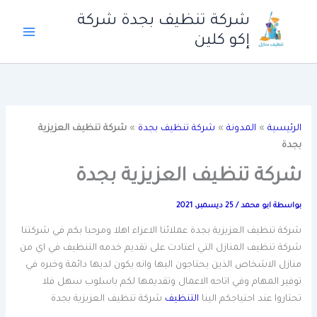
خطي
شركة تنظيف بجدة شركة
لى
إكو كلين
لمحتوى
الرئيسية
»
المدونة
»
شركة تنظيف بجدة
»
شركة تنظيف العزيزية
بجدة
شركة تنظيف العزيزية بجدة
بواسطة
ابو محمد
/
25 ديسمبر، 2021
شركة تنظيف العزيزية بجدة عملائنا الاعزاء اهلا ومرحبا بكم في شركتنا
شركة تنظيف المنازل التي اعتادت على تقديم خدمه التنظيف في اي من
منازل الاشخاص الذين يحتاجون اليها وانه يكون لديها دائمة وخبره في
توفير المهام وفي اتاحه الاعمال وتقديمها لكم باسلوب سهل فلا
تحتاروا عند احتياجكم الينا
التنظيف
شركة تنظيف العزيزية بجدة