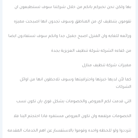
بها ولكن نحن نخبركم بانكم من خلال شركتنا سوف تستطيعون ان
تقومون بتنظيف اي من المناطق وسوف تجدون انها اصبحت مميزه
ورائعه للغايه وان المنزل اصبح جميل جدا وانكم سوف تستفادون ايضا
من كفاءه الشركه شركة تنظيف العزيزية بجدة
مميزات شركة تنظيف منازل
كما لأن لديها خبرتها واحترافيتها وسوف تلاحظون انها من اوائل
الشركات
التي قدمت لكم العروض والخصومات بشكل قوي بان تكون نسب
الخصومات مرتفعه وان تكون العروض مستمره فاذا احتجتم الينا فلا
تترددوا ولو للحظه واحده وقوموا بالاستفسار عن اهم الخدمات المقدمه