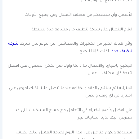
شركة تستطيع أن توفر اليكم
الأفضل وأن تساعدكم في مختلف الأعمال وفي جميع الأوقات.
ارقام الاتصال على شركة تنظيف حي مشرفة جدة بسيطة
ولأن هناك الكثير من المميزات والخصائص التي تتوفر لدى شركة
شركة
تنظيف جدة
لذلك فإننا ننصح
الجميع باختيارنا والاتصال بنا دائما واولا حتي يمكن الحصول علي افضل
نتيجة فإن مختلف الاعمال
المنزلية تتم بمنتهى الدقه والكفاءه عندما تتصل علينا لذلك احرص علي
اختيارنا في اي وقت واتصل
علي افضل وأمهر الخبراء في التعامل مع جميع المشكلات التي قد
تتعرض اليها لدينا امكانيات غير
مسبوقة ونكون متاحين على مدار اليوم لخدمة العميل لذلك يضمن