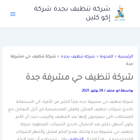
خطي
شركة تنظيف بجدة شركة
لى
إكو كلين
لمحتوى
الرئيسية
»
المدونة
»
شركة تنظيف بجدة
»
شركة تنظيف حي مشرفة
جدة
شركة تنظيف حي مشرفة جدة
بواسطة
ابو محمد
/
28 يوليو، 2021
شركة تنظيف حي مشرفة جدة يلجأ الكثير من الأفراد الي الاستعانة
باحدي شركات تنظيف المنازل والفلل المتخصصة من أجل التعامل مع
المشكلات التي يتعرضون إليها عند التنظيف والترتيب حيث أن الأمر
يكون أسهل بكثير عند الاتصال باحدي الشركات المتطورة شركة
تنظيف حي مشرفة جدة ولذلك نقدم اليكم افضل وأشهر الشركات
المتخصصة في هذآ المجال
التنظيف
والتي تستطيع أن توفر اليكم