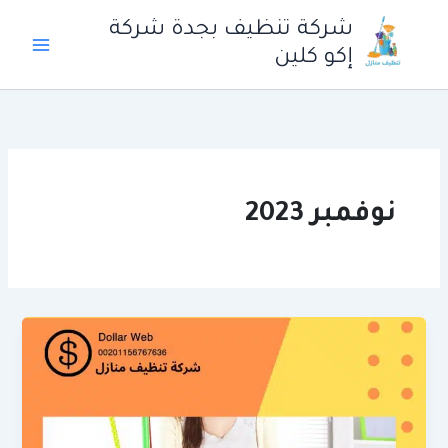
خطي
شركة تنظيف بجدة شركة
لى
إكو كلين
لمحتوى
نوفمبر 2023