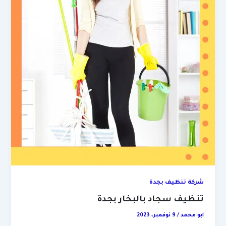
شركة تنظيف بجدة
تنظيف سجاد بالبخار بجدة
ابو محمد
/
9 نوفمبر، 2023