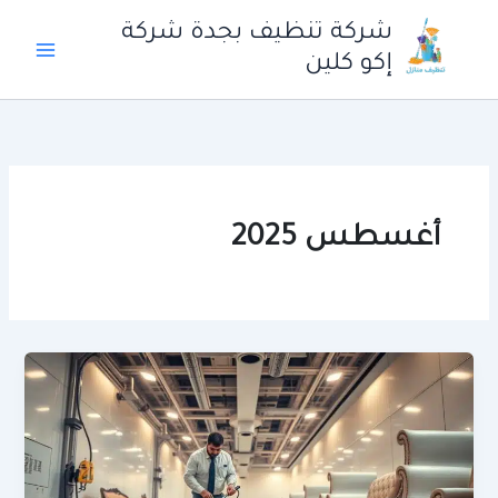
خطي
شركة تنظيف بجدة شركة
لى
إكو كلين
لمحتوى
أغسطس 2025