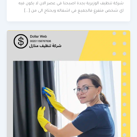
شركة تنظيف الوزيرية بجدة اصبحنا في عصر الان لا يكون فيه
اي شخص متفرغ فالجميع في اشغاله ويحتاج الى من […]